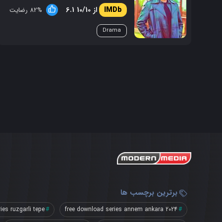
6.1 از 10/10
82% رضایت
Drama
برترین برچسب ها
ies ruzgarli tepe
free download series annem ankara 2024