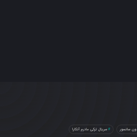
ون سانسور
سریال ترکی مادرم آنکارا