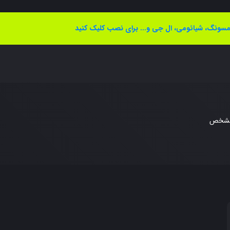
سونگ، شیائومی، ال جی و... برای نصب کلیک کنید
مشخص