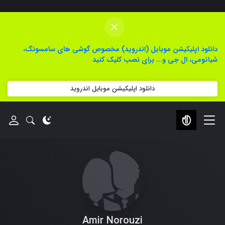
×
دانلود اپلیکیشن موبایل (اندروید) مخصوص گوشی های سامسونگ،
شیائومی، ال جی و... برای نصب کلیک کنید
دانلود اپلیکیشن موبایل اندروید
Amir Norouzi