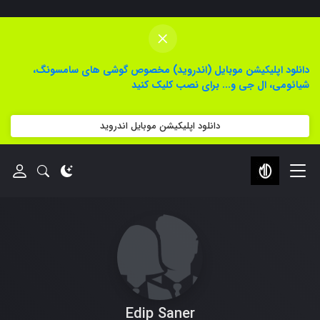
×
دانلود اپلیکیشن موبایل (اندروید) مخصوص گوشی های سامسونگ،
شیائومی، ال جی و... برای نصب کلیک کنید
دانلود اپلیکیشن موبایل اندروید
Edip Saner