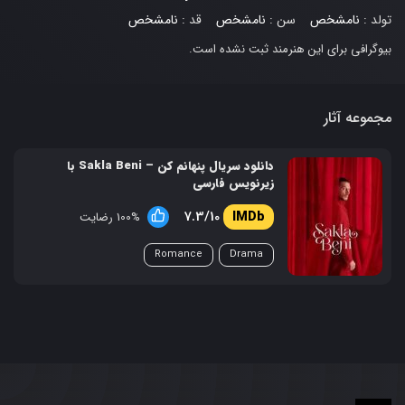
تولد :
نامشخص
سن :
نامشخص
قد :
نامشخص
بیوگرافی برای این هنرمند ثبت نشده است.
مجموعه آثار
دانلود سریال پنهانم کن – Sakla Beni با
زیرنویس فارسی
7.3/10
100% رضایت
Romance
Drama