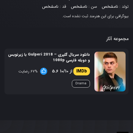
تولد :
نامشخص
سن :
نامشخص
قد :
نامشخص
بیوگرافی برای این هنرمند ثبت نشده است.
مجموعه آثار
دانلود سریال گلپری – Gulperi 2018 با زیرنویس
و دوبله فارسی 1080p
5.6 از 10/10
67% رضایت
Drama