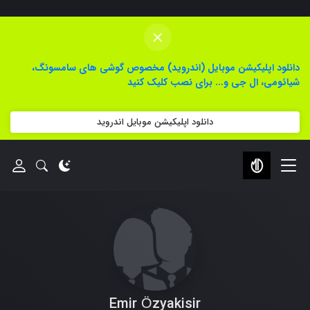
×
دانلود اپلیکیشن موبایل (اندروید) مخصوص گوشی های سامسونگ،
شیائومی، ال جی و... برای نصب کلیک کنید
دانلود اپلیکیشن موبایل اندروید
Emir Özyakisir