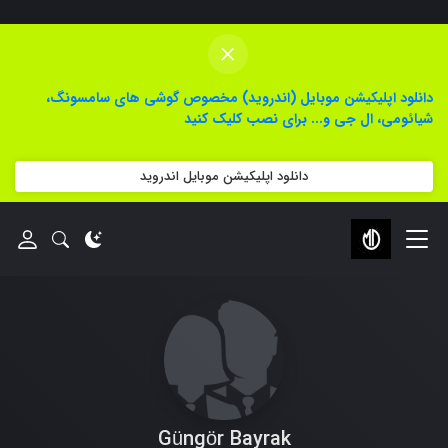
×
دانلود اپلیکیشن موبایل (اندروید) مخصوص گوشی های سامسونگ،
شیائومی، ال جی و... برای نصب کلیک کنید
دانلود اپلیکیشن موبایل اندروید
Güngör Bayrak