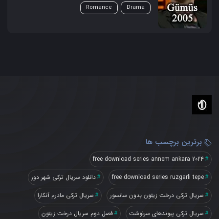
Romance
Drama
برترین برچسب ها
free download series annem ankara 2024
free download series ruzgarli tepe
دانلود سریال ترکی شهر دور
سریال ترکی درخت زیتون بدون سانسور
سریال ترکی مادرم آنکارا
سریال ترکی پیوندهای سرنوشت
فصل دوم سریال درخت زیتون