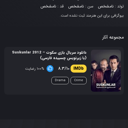
تولد :
نامشخص
سن :
نامشخص
قد :
نامشخص
بیوگرافی برای این هنرمند ثبت نشده است.
مجموعه آثار
دانلود سریال بازی سکوت – Suskunlar 2012
(با زیرنویس چسبیده فارسی)
8.3/10
100% رضایت
Drama
Crime