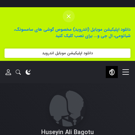
×
دانلود اپلیکیشن موبایل (اندروید) مخصوص گوشی های سامسونگ،
شیائومی، ال جی و... برای نصب کلیک کنید
دانلود اپلیکیشن موبایل اندروید
Huseyin Ali Bagotu