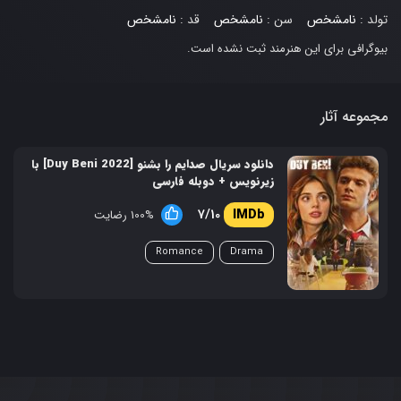
تولد :
نامشخص
سن :
نامشخص
قد :
نامشخص
بیوگرافی برای این هنرمند ثبت نشده است.
مجموعه آثار
دانلود سریال صدایم را بشنو [Duy Beni 2022] با
زیرنویس + دوبله فارسی
7/10
100% رضایت
Romance
Drama