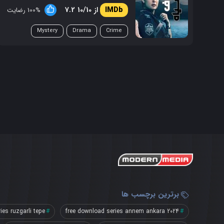
7.2 از 10/10
100% رضایت
Mystery
Drama
Crime
برترین برچسب ها
ies ruzgarli tepe
free download series annem ankara 2024