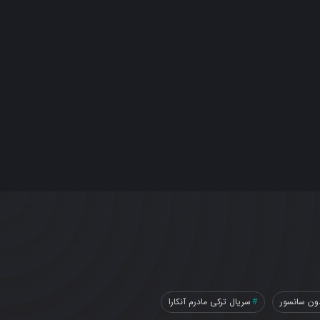
ون سانسور
سریال ترکی مادرم آنکارا