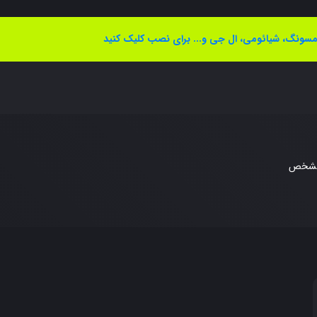
سونگ، شیائومی، ال جی و... برای نصب کلیک کنید
مشخص