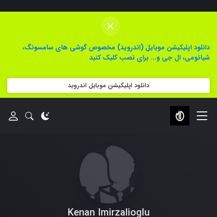
×
دانلود اپلیکیشن موبایل (اندروید) مخصوص گوشی های سامسونگ،
شیائومی، ال جی و... برای نصب کلیک کنید
دانلود اپلیکیشن موبایل اندروید
Kenan Imirzalioglu