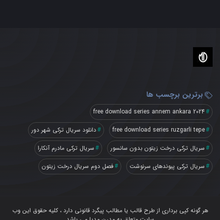
برترین برچسب ها
free download series annem ankara 2024
free download series ruzgarli tepe
دانلود سریال ترکی شهر دور
سریال ترکی درخت زیتون بدون سانسور
سریال ترکی مادرم آنکارا
سریال ترکی پیوندهای سرنوشت
فصل دوم سریال درخت زیتون
هر گونه کپی برداری از طرح قالب یا مطالب پیگرد قانونی دارد ، کلیه حقوق این وب
سایت متعلق به مدرن مدیا می باشد