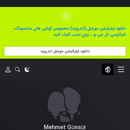
×
دانلود اپلیکیشن موبایل (اندروید) مخصوص گوشی های سامسونگ،
شیائومی، ال جی و... برای نصب کلیک کنید
دانلود اپلیکیشن موبایل اندروید
Mehmet Günsür