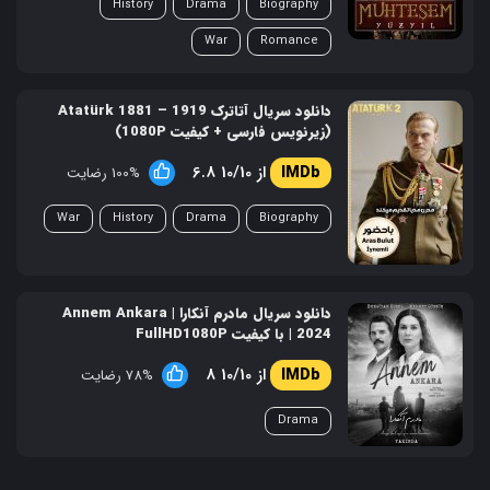
History
Drama
Biography
War
Romance
دانلود سریال آتاترک Atatürk 1881 – 1919
(زیرنویس فارسی + کیفیت 1080P)
6.8 از 10/10
100% رضایت
War
History
Drama
Biography
دانلود سریال مادرم آنکارا | Annem Ankara
2024 | با کیفیت FullHD1080P
8 از 10/10
78% رضایت
Drama