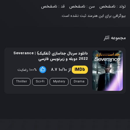
تولد :
نامشخص
سن :
نامشخص
قد :
نامشخص
بیوگرافی برای این هنرمند ثبت نشده است.
مجموعه آثار
دانلود سریال جداسازی (تفکیک) | Severance
2022 دوبله و زیرنویس فارسی
8.7 از 10/10
100% رضایت
Thriller
Sci-Fi
Mystery
Drama