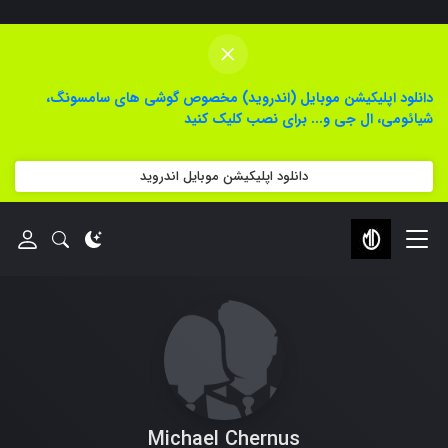
×
دانلود اپلیکیشن موبایل (اندروید) مخصوص گوشی های سامسونگ،
شیائومی، ال جی و... برای نصب کلیک کنید
دانلود اپلیکیشن موبایل اندروید
Michael Chernus