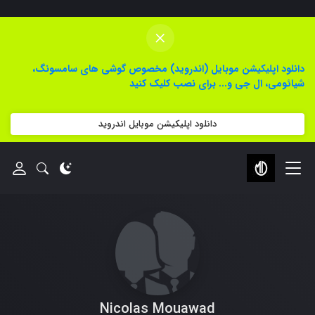
×
دانلود اپلیکیشن موبایل (اندروید) مخصوص گوشی های سامسونگ،
شیائومی، ال جی و... برای نصب کلیک کنید
دانلود اپلیکیشن موبایل اندروید
Nicolas Mouawad