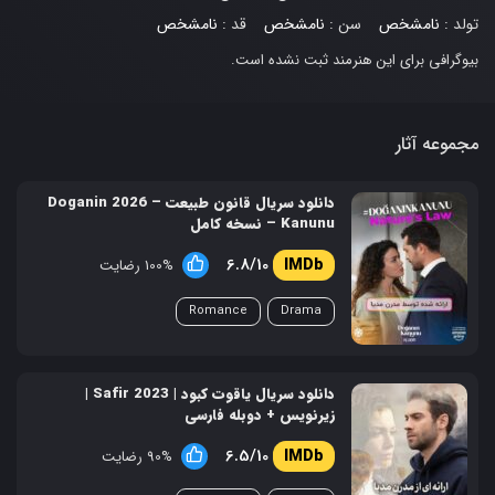
تولد :
نامشخص
سن :
نامشخص
قد :
نامشخص
بیوگرافی برای این هنرمند ثبت نشده است.
مجموعه آثار
دانلود سریال قانون طبیعت – 2026 Doganin
Kanunu – نسخه کامل
6.8/10
100% رضایت
Romance
Drama
دانلود سریال یاقوت کبود | Safir 2023 |
زیرنویس + دوبله فارسی
6.5/10
90% رضایت