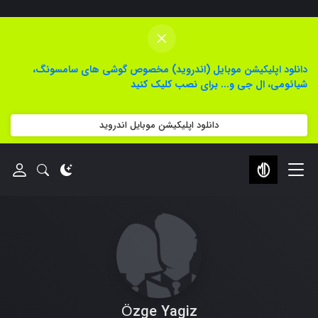
×
دانلود اپلیکیشن موبایل (اندروید) مخصوص گوشی های سامسونگ،
شیائومی، ال جی و... برای نصب کلیک کنید
دانلود اپلیکیشن موبایل اندروید
Özge Yagiz