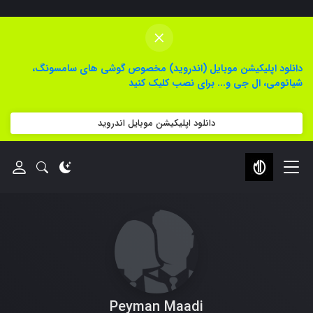
×
دانلود اپلیکیشن موبایل (اندروید) مخصوص گوشی های سامسونگ،
شیائومی، ال جی و... برای نصب کلیک کنید
دانلود اپلیکیشن موبایل اندروید
Peyman Maadi