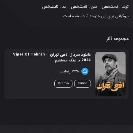
تولد :
نامشخص
سن :
نامشخص
قد :
نامشخص
بیوگرافی برای این هنرمند ثبت نشده است.
مجموعه آثار
دانلود سریال افعی تهران – Viper Of Tehran
2024 با لینک مستقیم
77% رضایت
Drama
Crime