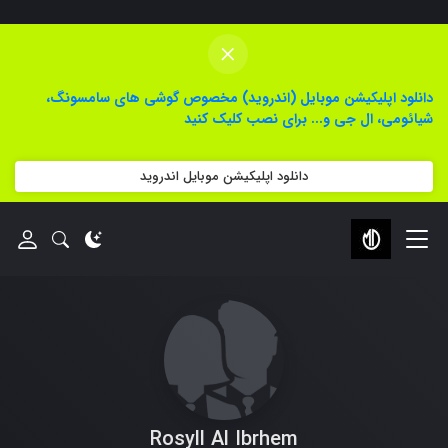
×
دانلود اپلیکیشن موبایل (اندروید) مخصوص گوشی های سامسونگ،
شیائومی، ال جی و... برای نصب کلیک کنید
دانلود اپلیکیشن موبایل اندروید
Rosyll Al Ibrhem