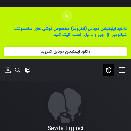
×
دانلود اپلیکیشن موبایل (اندروید) مخصوص گوشی های سامسونگ،
شیائومی، ال جی و... برای نصب کلیک کنید
دانلود اپلیکیشن موبایل اندروید
Sevda Erginci