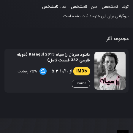
تولد :
نامشخص
سن :
نامشخص
قد :
نامشخص
بیوگرافی برای این هنرمند ثبت نشده است.
مجموعه آثار
دانلود سریال رز سیاه Karagül 2013 (دوبله
فارسی 332 قسمت کامل)
5.3 از 10/10
75% رضایت
Drama