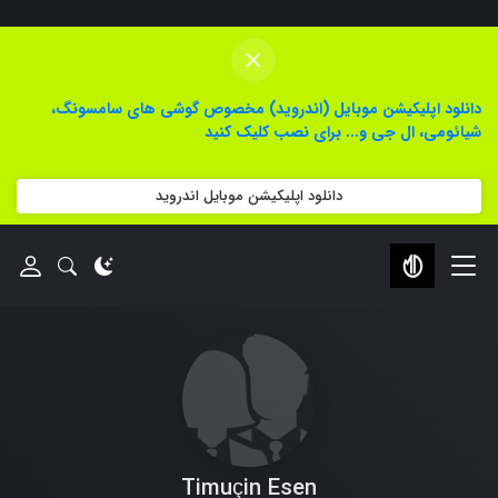
×
دانلود اپلیکیشن موبایل (اندروید) مخصوص گوشی های سامسونگ،
شیائومی، ال جی و... برای نصب کلیک کنید
دانلود اپلیکیشن موبایل اندروید
Timuçin Esen