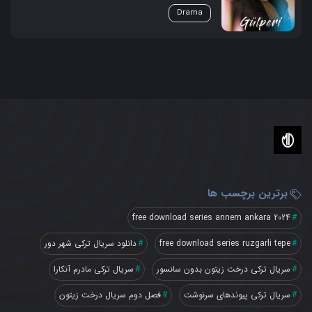
Drama
برترین برچسب ها
free download series annem ankara 2024
free download series ruzgarli tepe
دانلود سریال ترکی شهر دور
سریال ترکی درخت زیتون بدون سانسور
سریال ترکی مادرم آنکارا
سریال ترکی پیوندهای سرنوشت
فصل دوم سریال درخت زیتون