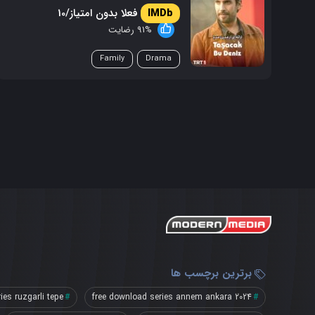
فعلا بدون امتیاز/10
91% رضایت
Family
Drama
برترین برچسب ها
ies ruzgarli tepe
free download series annem ankara 2024