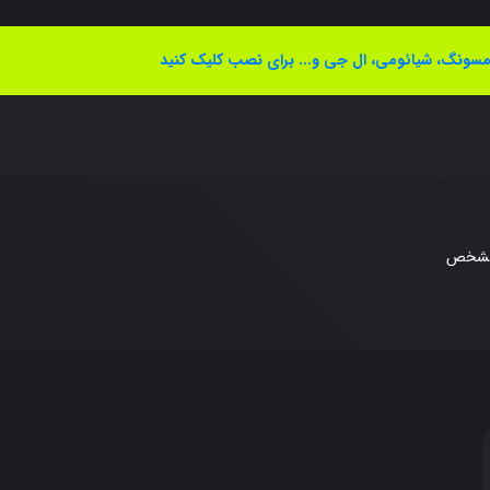
سونگ، شیائومی، ال جی و... برای نصب کلیک کنید
مشخص