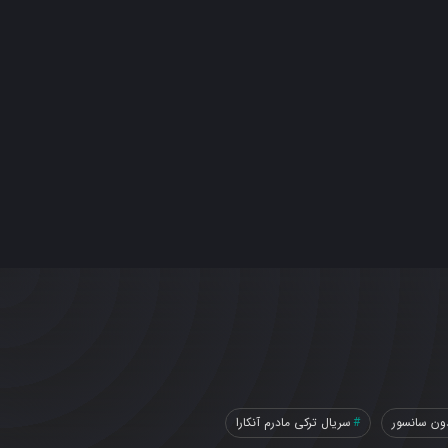
ون سانسور
سریال ترکی مادرم آنکارا