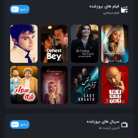
فیلم های بروزشده
آرشیو
فیلم سینمایی
سریال های بروزشده
آرشیو
آخرین آپدیت ها