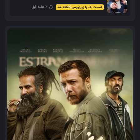
2 هفته قبل
قسمت 08 با زیرنویس اضافه شد