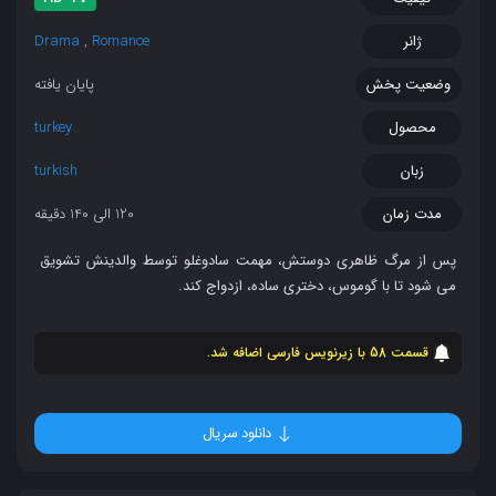
ژانر
Romance
,
Drama
وضعیت پخش
پایان یافته
محصول
turkey
زبان
turkish
مدت زمان
120 الی 140 دقیقه
پس از مرگ ظاهری دوستش، مهمت سادوغلو توسط والدینش تشویق
می شود تا با گوموس، دختری ساده، ازدواج کند.
قسمت 58 با زیرنویس فارسی اضافه شد.
دانلود سریال