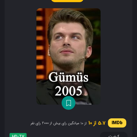
5.7 از 10
میانگین رای بیش از 2000 رای نفر
از 10
کیفیت
HD-TV