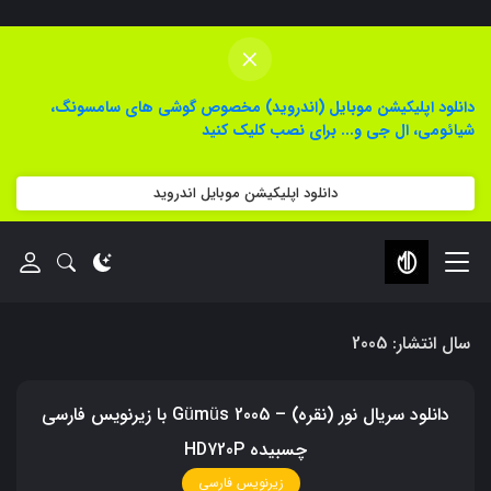
×
دانلود اپلیکیشن موبایل (اندروید) مخصوص گوشی های سامسونگ،
شیائومی، ال جی و... برای نصب کلیک کنید
دانلود اپلیکیشن موبایل اندروید
سال انتشار:
2005
دانلود سریال نور (نقره) – Gümüs 2005 با زیرنویس فارسی
چسبیده HD720P
زیرنویس فارسی