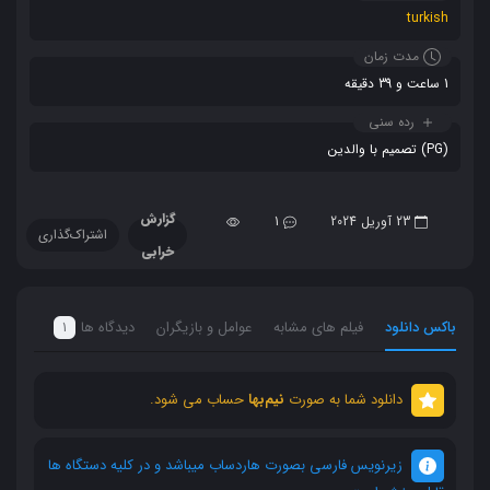
turkish
مدت زمان
1 ساعت و 39 دقیقه
رده سنی
(PG) تصمیم با والدین
گزارش
23 آوریل 2024
1
اشتراک‌گذاری
خرابی
باکس دانلود
فیلم های مشابه
عوامل و بازیگران
دیدگاه ها
1
دانلود شما به صورت
نیم‌بها
حساب می شود.
زیرنویس فارسی بصورت هاردساب میباشد و در کلیه دستگاه ها