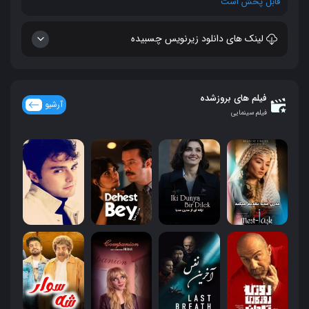
قابل پخش است
لینک های دانلود زیرنویس چسبیده
فیلم های بروزشده
آرشیو
فیلم سینمایی