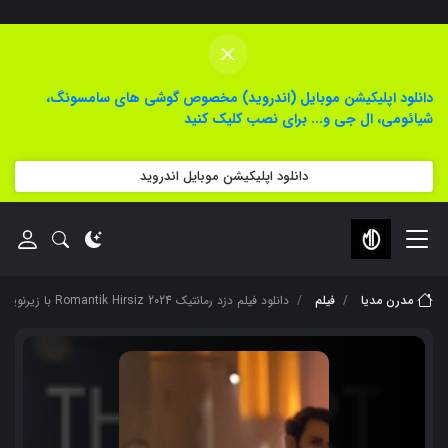
×
دانلود اپلیکیشن موبایل (اندروید) مخصوص گوشی های سامسونگ،
شیائومی، ال جی و... برای نصب کلیک کنید
دانلود اپلیکیشن موبایل اندروید
مدرن مدیا
فیلم
دانلود فیلم دزد رمانتیک Romantik Hirsiz 2024 با زیرنویس فارسی