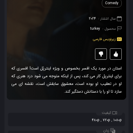
Comedy
سال انتشار :
2024
محصول :
turkey
زیرنویس فارسی
استان در مورد یک افسر بخصوص و ویژه اینترپُل است! افسری که
برای اینترپل کار می کند، پس از اینکه متوجه می شود دزد هنری که
او در تعقیب او بوده است، معشوق سابقش است، نقشه ای می
سازد تا او را با دستانش دستگیر کند.
کیفیت
480p , 720p , 1080p
زبان