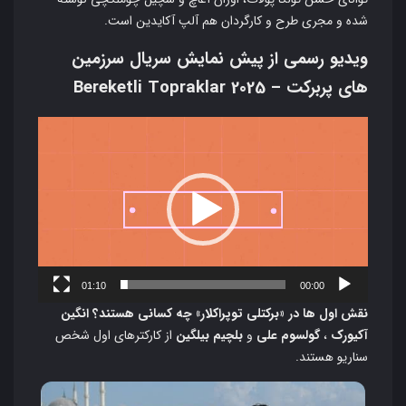
شده و مجری طرح و کارگردان هم آلپ آکایدین است.
ویدیو رسمی از پیش نمایش سریال سرزمین
های پربرکت – Bereketli Topraklar 2025
نمایشگر
ویدیو
01:10
00:00
نقش اول ها در
«برکتلی توپراکلار»
چه کسانی هستند؟
انگین
آکیورک
،
گولسوم علی
و
بلچیم بیلگین
از کارکترهای اول شخص
سناریو هستند.