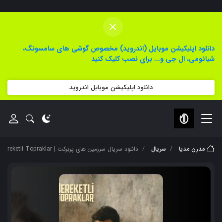
×
دانلود اپلیکیشن موبایل (اندروید) مخصوص گوشی های سامسونگ،
شیائومی، ال جی و... برای نصب کلیک کنید
دانلود اپلیکیشن موبایل اندروید
مدرن مدیا
سریال
دانلود سریال سرزمین های پربرکت | Bereketli Topraklar با زیرنویس فارسی