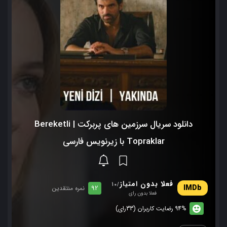
دانلود سریال سرزمین های پربرکت | Bereketli
Topraklar با زیرنویس فارسی
فعلا بدون امتیاز
/10
92
نمره منتقدین
فعلا بدون رای
94% رضایت کاربران (33رای)