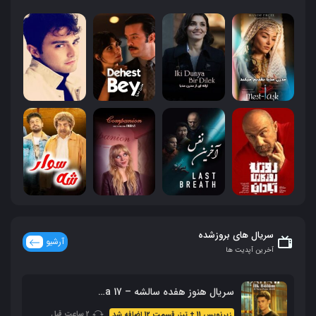
سریال های بروزشده
آرشیو
آخرین آپدیت ها
سریال هنوز هفده سالشه – Daha 17 محصول 2026 + زیرنویس فارسی
2 ساعت قبل
زیرنویس 11 + تیزر قسمت 12 اضافه شد