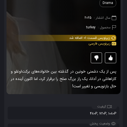
Drama
سال انتشار :
2025
محصول :
turkey
زیرنویس قسمت 01 اضافه شد
زیرنویس فارسی
پس از یک دشمنی خونین در گذشته بین خانواده‌های برکت‌اوغلو و
کاراهانلی در آدانا، یک راز بزرگ صلح را برقرار کرد، اما اکنون آینده در
حال بازنویسی و تغییر است!
کیفیت
480P, 720P, 1080P
وضعیت پخش