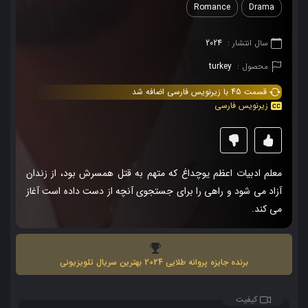
Romance
Drama
سال انتشار :
2024
محصول :
turkey
قسمت 45 با زیرنویس فارسی اضافه شد
زیرنویس فارسی
معلم ادبیات اعظم یوچداغ که متهم به قتل همسرش بود، از زندان
آزاد می شود و راهی را برای جستجوی آنچه از دست داده است آغاز
می کند.
برنده جایزه پروانه طلایی 2024 بهترین سریال تلویزیونی
کیفیت