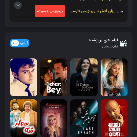
زبان
زبان اصل با زیرنویس فارسی
زیرنویس چسبیده
فیلم های بروزشده
آرشیو
فیلم سینمایی