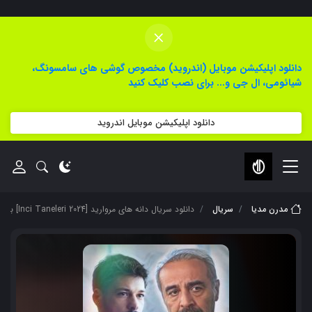
×
دانلود اپلیکیشن موبایل (اندروید) مخصوص گوشی های سامسونگ،
شیائومی، ال جی و... برای نصب کلیک کنید
دانلود اپلیکیشن موبایل اندروید
مدرن مدیا
سریال
دانلود سریال دانه های مروارید [Inci Taneleri 2024] با زیرنویس فارسی