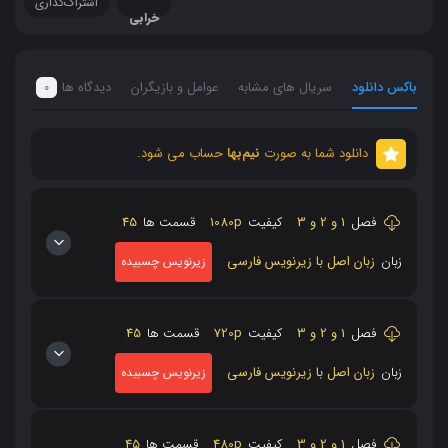
اشتراک‌گذاری
خرابی
باکس دانلود
سریال های مشابه
عوامل و بازیگران
دیدگاه ها
0
دانلود شما به صورت
نیم‌بها
حساب می شود.
فصل
1 و 2 و 3
کیفیت
1080p
قسمت ها
45
زبان
زبان اصل با زیرنویس فارسی
زیرنویس چسبیده
فصل
1 و 2 و 3
کیفیت
720p
قسمت ها
45
زبان
زبان اصل با زیرنویس فارسی
زیرنویس چسبیده
فصل
1 و 2 و 3
کیفیت
480p
قسمت ها
45