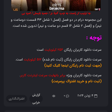
به ترتیب از راست به چپ: آلینا بز / جمره بایسل / امره بی
این مجموعه درام در دو فصل (فصل 1 شامل 43 قسمت دوساعت و
نیم) و (فصل 2 شامل 16 قسم دو ساعت و نیم) تدوین شده است.
توجه :
سرعت دانلود کاربران رایگان
256 کیلوبایت
است
سرعت دانلود کاربران رایگان (ثبت نام شده)
512 کیلوبایت
است.
(جهت ثبت نام رایگان اینجا کلیک کنید)
سرعت دانلود کاربران ویژه
برابر بانهایت سرعت اینترنت کاربر
.
(ثبت نام و خرید اشتراک پرسرعت)
گزارش
4 ژوئن 2024
0
اشتراک‌گذاری
خرابی