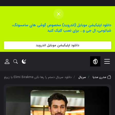
×
دانلود اپلیکیشن موبایل (اندروید) مخصوص گوشی های سامسونگ،
شیائومی، ال جی و... برای نصب کلیک کنید
دانلود اپلیکیشن موبایل اندروید
مدرن مدیا
سریال
دانلود سریال دستم را رها نکن Elimi Birakma با زیرنویس فارسی