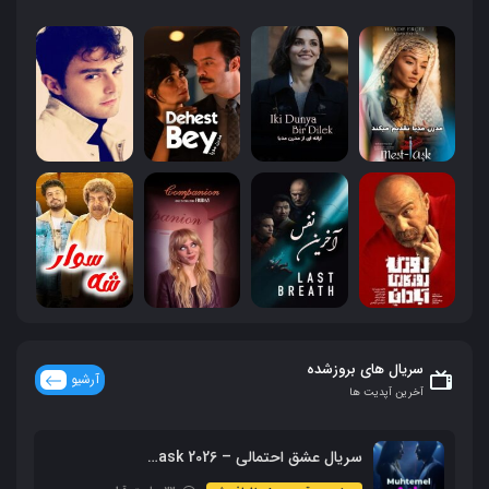
سریال های بروزشده
آرشیو
آخرین آپدیت ها
سریال عشق احتمالی – Muhtemel ask 2026 محصول ShowTV