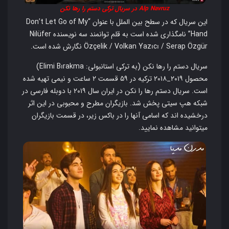
Alp Navruz در سریال ترکی دستم را رها نکن
این سریال که در سطح بین الملل با عنوان “Don’t Let Go of My
Hand” نامگذاری شده است به قلم توانمند سه نویسنده Nilüfer
Özçelik / Volkan Yazıcı / Serap Özgür نگارش شده است.
سریال دستم را رها نکن (به ترکی استانبولی: Elimi Bırakma)
محصول ۲۰۱۹_۲۰۱۸ ترکیه در ۵۹ قسمت ۲ ساعت و نیمی تهیه شده
است. سریال دستم رها را نکن در ایران سال ۲۰۱۹ با دوبله فارسی در
شبکه هپ سیتی پخش شد. بازیگران مطرح و محبوبی در این اثر
درخشیده اند که اسامی آنها را در باکس زیر، در قسمت بازیگران
میتوانید مشاهده نمایید.