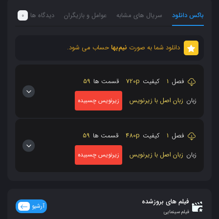
باکس دانلود
سریال های مشابه
عوامل و بازیگران
دیدگاه ها
0
دانلود شما به صورت
نیم‌بها
حساب می شود.
فصل
1
کیفیت
720p
قسمت ها
59
زبان
زبان اصل با زیرنویس
زیرنویس چسبیده
فصل
1
کیفیت
480p
قسمت ها
59
زبان
زبان اصل با زیرنویس
زیرنویس چسبیده
فیلم های بروزشده
آرشیو
فیلم سینمایی