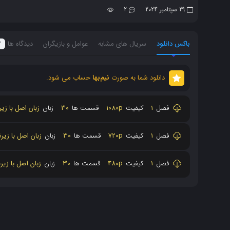
29 سپتامبر 2024
2
باکس دانلود
سریال های مشابه
عوامل و بازیگران
دیدگاه ها
2
دانلود شما به صورت
نیم‌بها
حساب می شود.
فصل
1
کیفیت
1080p
قسمت ها
30
زبان
زبان اصل با زی
فصل
1
کیفیت
720p
قسمت ها
30
زبان
زبان اصل با زی
فصل
1
کیفیت
480p
قسمت ها
30
زبان
زبان اصل با زی