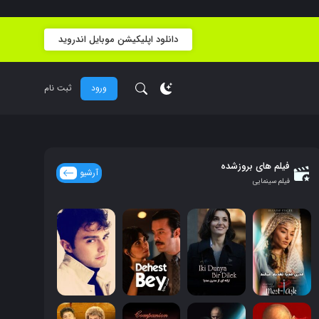
دانلود اپلیکیشن موبایل اندروید
ورود
ثبت نام
فیلم های بروزشده
آرشیو
فیلم سینمایی