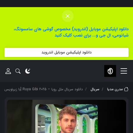
×
دانلود اپلیکیشن موبایل (اندروید) مخصوص گوشی های سامسونگ،
شیائومی، ال جی و... برای نصب کلیک کنید
دانلود اپلیکیشن موبایل اندروید
مدرن مدیا
سریال
دانلود سریال مثل رویا – Ruya Gibi 2025 [با زیرنویس فارسی]