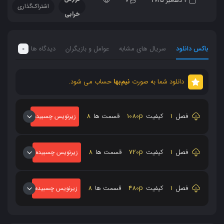
4 دسامبر 2025
0
اشتراک‌گذاری
خرابی
باکس دانلود
سریال های مشابه
عوامل و بازیگران
دیدگاه ها
0
دانلود شما به صورت
نیم‌بها
حساب می شود.
فصل
1
کیفیت
1080p
قسمت ها
8
زیرنویس چسبیده
فصل
1
کیفیت
720p
قسمت ها
8
زیرنویس چسبیده
فصل
1
کیفیت
480p
قسمت ها
8
زیرنویس چسبیده