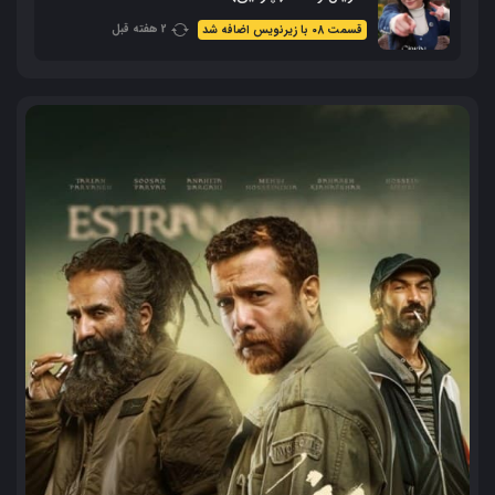
2 هفته قبل
قسمت 08 با زیرنویس اضافه شد