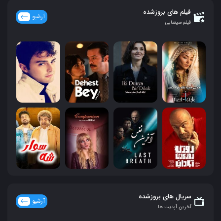
فیلم های بروزشده
آرشیو
فیلم سینمایی
سریال های بروزشده
آرشیو
آخرین آپدیت ها