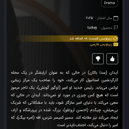
Drama
سال انتشار :
2025
محصول :
turkey
زیرنویس قسمت 08 اضافه شد
زیرنویس فارسی
آیدان (سدا باکان) در حالی که به عنوان آرایشگر در یک محله
کارگرنشین استانبول کار می‌کند، خود را صاحب یک مرکز زیبایی
لوکس می‌یابد. رئیس جدید او امیر (اوگور گونش)، یک تاجر مرموز
است که هیچ کس چیزی در مورد او نمی‌داند. آیدان در حالی که
سعی می‌کند با دنیای امیر سازگار شود، باید با مشکلاتی که شریک
بی‌میلش، چیگدم (احسن اروغلو)، بزرگ شده در پرورشگاه و آزاد،
ایجاد می‌کند نیز مقابله کند. مسیر کمیسر نترس، افه (امره بیگ)، که
امیر را دنبال می‌کند، اجتناب‌ناپذیر است.