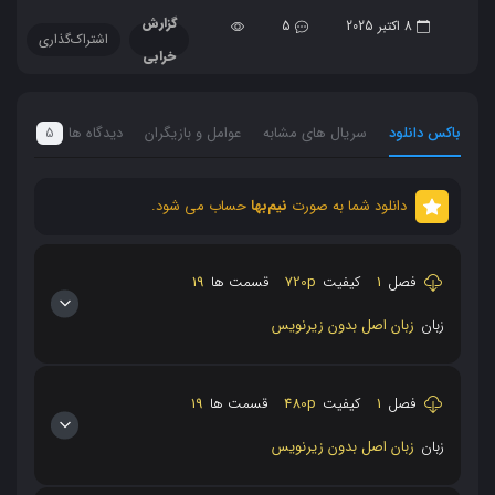
گزارش
8 اکتبر 2025
5
اشتراک‌گذاری
خرابی
باکس دانلود
سریال های مشابه
عوامل و بازیگران
دیدگاه ها
5
دانلود شما به صورت
نیم‌بها
حساب می شود.
فصل
1
کیفیت
720p
قسمت ها
19
زبان
زبان اصل بدون زیرنویس
فصل
1
کیفیت
480p
قسمت ها
19
زبان
زبان اصل بدون زیرنویس