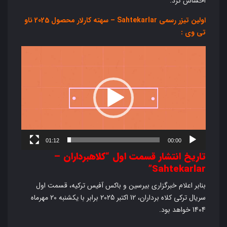
احساس کرد.
اولین تیزر رسمی Sahtekarlar – سهته کارلار محصول 2025 ناو
تی وی :
نمایشگر
ویدیو
01:12
00:00
تاریخ انتشار قسمت اول “کلاهبرداران –
Sahtekarlar”
بنابر اعلام خبرگزاری بیرسین و باکس آفیس ترکیه، قسمت اول
سریال ترکی کلاه برداران، 12 اکتبر 2025 برابر با یکشنبه 20 مهرماه
1404 خواهد بود.