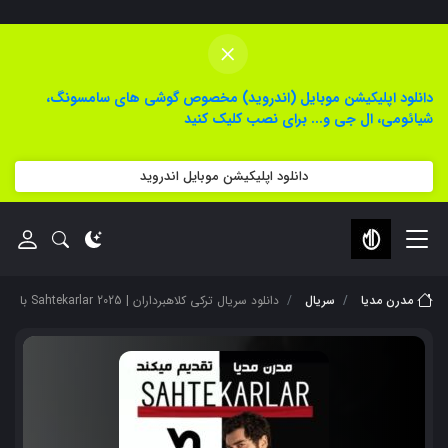
×
دانلود اپلیکیشن موبایل (اندروید) مخصوص گوشی های سامسونگ،
شیائومی، ال جی و... برای نصب کلیک کنید
دانلود اپلیکیشن موبایل اندروید
مدرن مدیا
سریال
دانلود سریال ترکی کلاهبرداران | Sahtekarlar 2025 با زیرنویس فارسی