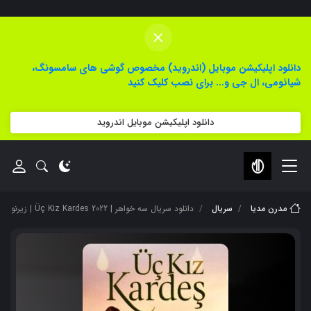
×
دانلود اپلیکیشن موبایل (اندروید) مخصوص گوشی های سامسونگ،
شیائومی، ال جی و... برای نصب کلیک کنید
دانلود اپلیکیشن موبایل اندروید
مدرن مدیا
سریال
دانلود سریال سه خواهر | Üç Kiz Kardes 2022 | زیرنویس + دوبله فارسی