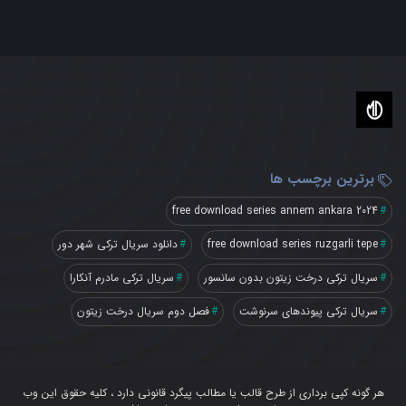
برترین برچسب ها
free download series annem ankara 2024
free download series ruzgarli tepe
دانلود سریال ترکی شهر دور
سریال ترکی درخت زیتون بدون سانسور
سریال ترکی مادرم آنکارا
سریال ترکی پیوندهای سرنوشت
فصل دوم سریال درخت زیتون
هر گونه کپی برداری از طرح قالب یا مطالب پیگرد قانونی دارد ، کلیه حقوق این وب